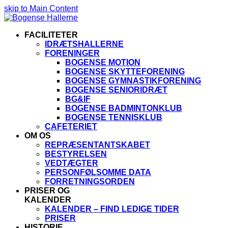
skip to Main Content
FACILITETER
IDRÆTSHALLERNE
FORENINGER
BOGENSE MOTION
BOGENSE SKYTTEFORENING
BOGENSE GYMNASTIKFORENING
BOGENSE SENIORIDRÆT
BG&IF
BOGENSE BADMINTONKLUB
BOGENSE TENNISKLUB
CAFETERIET
OM OS
REPRÆSENTANTSKABET
BESTYRELSEN
VEDTÆGTER
PERSONFØLSOMME DATA
FORRETNINGSORDEN
PRISER OG
KALENDER
KALENDER – FIND LEDIGE TIDER
PRISER
HISTORIE