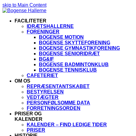
skip to Main Content
FACILITETER
IDRÆTSHALLERNE
FORENINGER
BOGENSE MOTION
BOGENSE SKYTTEFORENING
BOGENSE GYMNASTIKFORENING
BOGENSE SENIORIDRÆT
BG&IF
BOGENSE BADMINTONKLUB
BOGENSE TENNISKLUB
CAFETERIET
OM OS
REPRÆSENTANTSKABET
BESTYRELSEN
VEDTÆGTER
PERSONFØLSOMME DATA
FORRETNINGSORDEN
PRISER OG
KALENDER
KALENDER – FIND LEDIGE TIDER
PRISER
HISTORIE